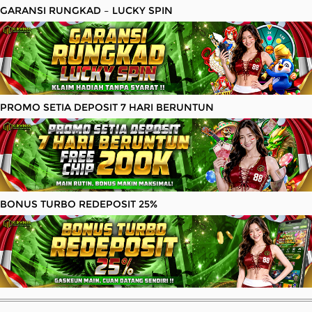
GARANSI RUNGKAD – LUCKY SPIN
Referral
Promosi
Hubungi Kami
Live Chat
PROMO SETIA DEPOSIT 7 HARI BERUNTUN
Pengaduan Customer
Pilih Bahasa:
BONUS TURBO REDEPOSIT 25%
Masuk
Daftar
&copy; KLIKWIN88 : Link Situs KLIKWIN88
Pusat Game Online Terlengkap Hari Ini. Hak
Cipta Dilindungi.