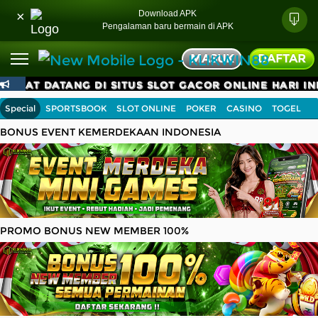
Beranda
×
Download APK
Pengalaman baru bermain di APK
Sports
BARU
PROMO
MASUK
DAFTAR
Live Casino
BARU
AMAT DATANG DI SITUS SLOT GACOR ONLINE HARI I
IDNPoker
BARU
Special
SPORTSBOOK
SLOT ONLINE
POKER
CASINO
TOGEL
BONUS EVENT KEMERDEKAAN INDONESIA
Slots
PROMO
IDNLIVE
BARU
Stream N Spin
Arcade
PROMO
PROMO BONUS NEW MEMBER 100%
Table Games
Lottery
BARU
PROMO
IDNRaffle
BARU